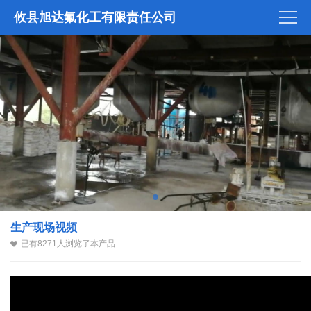
攸县旭达氟化工有限责任公司
生产现场视频
已有8271人浏览了本产品