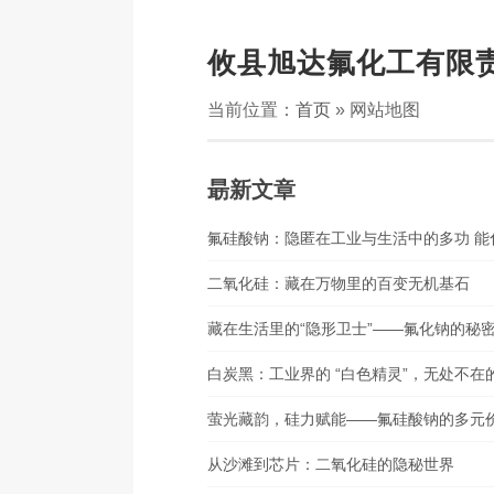
攸县旭达氟化工有限
当前位置：
首页
» 网站地图
朂新文章
氟硅酸钠：隐匿在工业与生活中的多功 能
二氧化硅：藏在万物里的百变无机基石
藏在生活里的“隐形卫士”——氟化钠的秘
白炭黑：工业界的 “白色精灵”，无处不在
萤光藏韵，硅力赋能——氟硅酸钠的多元
从沙滩到芯片：二氧化硅的隐秘世界