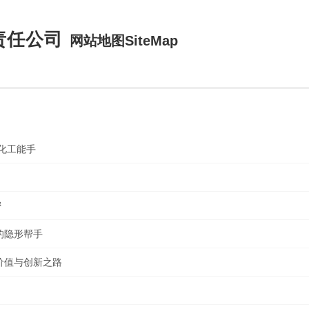
责任公司
网站地图SiteMap
化工能手
密
的隐形帮手
价值与创新之路