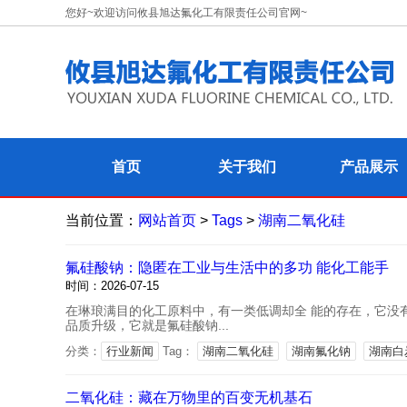
您好~欢迎访问攸县旭达氟化工有限责任公司官网~
首页
关于我们
产品展示
当前位置：
网站首页
>
Tags
>
湖南二氧化硅
氟硅酸钠：隐匿在工业与生活中的多功 能化工能手
时间：2026-07-15
在琳琅满目的化工原料中，有一类低调却全 能的存在，它没
品质升级，它就是氟硅酸钠...
分类：
行业新闻
Tag：
湖南二氧化硅
湖南氟化钠
湖南白
二氧化硅：藏在万物里的百变无机基石