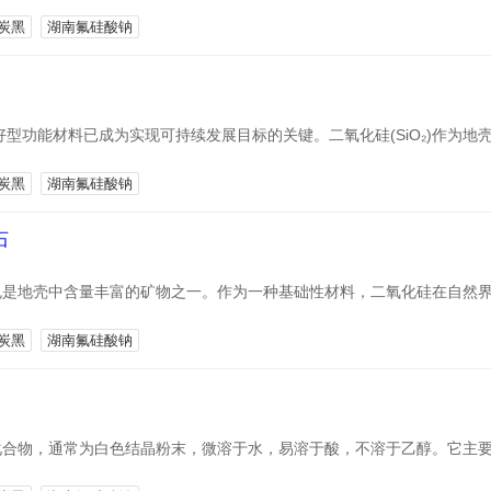
炭黑
湖南氟硅酸钠
型功能材料已成为实现可持续发展目标的关键。二氧化硅(SiO₂)作为地
炭黑
湖南氟硅酸钠
石
，也是地壳中含量丰富的矿物之一。作为一种基础性材料，二氧化硅在自然
炭黑
湖南氟硅酸钠
机化合物，通常为白色结晶粉末，微溶于水，易溶于酸，不溶于乙醇。它主要由氟