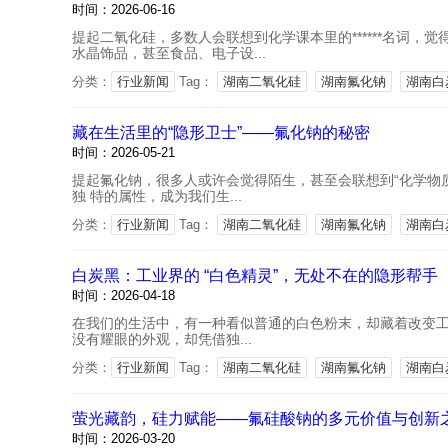
时间：2026-06-16
提起二氧化硅，多数人会联想到化学课本里的******名词
水晶饰品，甚至食品、电子设...
分类：
行业新闻
Tag：
湖南二氧化硅
湖南氟化钠
湖南白
藏在生活里的“隐形卫士”——氟化钠的秘密
时间：2026-05-21
提起氟化钠，很多人或许会觉得陌生，甚至会联想到“化学物
独 特的属性，成为我们生...
分类：
行业新闻
Tag：
湖南二氧化硅
湖南氟化钠
湖南白
白炭黑：工业界的 “白色精灵”，无处不在的隐形帮手
时间：2026-04-18
在我们的生活中，有一种看似普通的白色粉末，却藏着改变工业
没有耀眼的外观，却凭借独...
分类：
行业新闻
Tag：
湖南二氧化硅
湖南氟化钠
湖南白
萤光藏韵，硅力赋能——氟硅酸钠的多元价值与创新
时间：2026-03-20