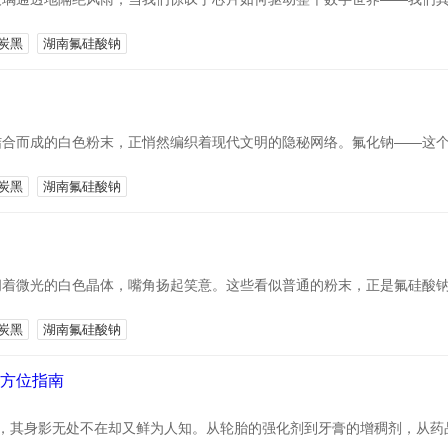
炭黑
湖南氟硅酸钠
合而成的白色粉末，正悄然编织着现代文明的隐秘网络。氟化钠——这个
炭黑
湖南氟硅酸钠
闪着微光的白色晶体，嘴角扬起笑意。这些看似普通的粉末，正是氟硅酸
炭黑
湖南氟硅酸钠
 方位指南
料，其身影无处不在却又鲜为人知。从轮胎的强化剂到牙膏的增稠剂，从药