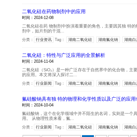
二氧化硅在药物制剂中的应用
时间：2024-12-08
二氧化硅在药 物制剂中扮演着重要的角色，主要因其独 特的物
剂中，如片剂的干混...
分类：
行业资讯
Tag：
湖南二氧化硅
湖南氟化钠
湖南白
二氧化硅：特性与广泛应用的全景解析
时间：2024-11-04
二氧化硅（SiO₂）是一种广泛存在于自然界中的化合物，
的应用。本文将深入探讨二...
分类：
行业新闻
Tag：
湖南二氧化硅
湖南氟化钠
湖南白
氟硅酸钠具有独 特的物理和化学性质以及广泛的应用
时间：2024-10-04
氟硅酸钠，这个在化学领域中并不陌生的名词，实则是一个具
用。 从物理性质来看，氟...
分类：
行业新闻
Tag：
湖南二氧化硅
湖南氟化钠
湖南白