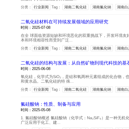
分类：
行业新闻
Tag：
湖南二氧化硅
湖南氟化钠
湖南白
二氧化硅材料在可持续发展领域的应用研究
时间：2025-07-08
在全 球面临资源短缺和环境恶化的双重挑战下，开发环境友好
本和环境相容性而受到广泛...
分类：
行业新闻
Tag：
湖南二氧化硅
湖南氟化钠
湖南白
二氧化硅的结构与发展：从自然矿物到现代科技的基
时间：2025-06-08
氧化硅，化学式为SiO₂，是硅和氧两种元素组成的化合物
和黄水晶。二氧化硅的特 殊...
分类：
行业新闻
Tag：
湖南二氧化硅
湖南氟化钠
湖南白
氟硅酸钠：性质、制备与应用
时间：2025-05-08
1. 氟硅酸钠概述 氟硅酸钠（化学式：Na₂SiF₆）是一种无
广泛应用于化工、建...