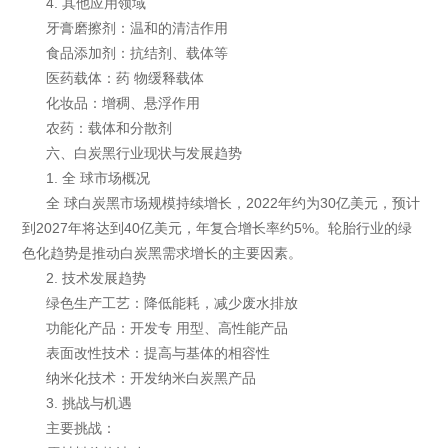
4. 其他应用领域
牙膏磨擦剂：温和的清洁作用
食品添加剂：抗结剂、载体等
医药载体：药 物缓释载体
化妆品：增稠、悬浮作用
农药：载体和分散剂
六、白炭黑行业现状与发展趋势
1. 全 球市场概况
全 球白炭黑市场规模持续增长，2022年约为30亿美元，预计
到2027年将达到40亿美元，年复合增长率约5%。轮胎行业的绿
色化趋势是推动白炭黑需求增长的主要因素。
2. 技术发展趋势
绿色生产工艺：降低能耗，减少废水排放
功能化产品：开发专 用型、高性能产品
表面改性技术：提高与基体的相容性
纳米化技术：开发纳米白炭黑产品
3. 挑战与机遇
主要挑战：