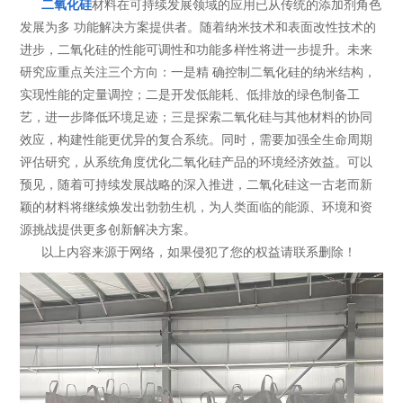
二氧化硅
材料在可持续发展领域的应用已从传统的添加剂角色
发展为多 功能解决方案提供者。随着纳米技术和表面改性技术的
进步，二氧化硅的性能可调性和功能多样性将进一步提升。未来
研究应重点关注三个方向：一是精 确控制二氧化硅的纳米结构，
实现性能的定量调控；二是开发低能耗、低排放的绿色制备工
艺，进一步降低环境足迹；三是探索二氧化硅与其他材料的协同
效应，构建性能更优异的复合系统。同时，需要加强全生命周期
评估研究，从系统角度优化二氧化硅产品的环境经济效益。可以
预见，随着可持续发展战略的深入推进，二氧化硅这一古老而新
颖的材料将继续焕发出勃勃生机，为人类面临的能源、环境和资
源挑战提供更多创新解决方案。
以上内容来源于网络，如果侵犯了您的权益请联系删除！