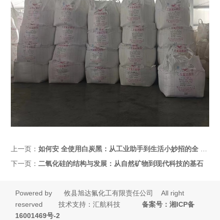
上一页：
如何安 全使用白炭黑：从工业助手到生活小妙招的全 方位指南
下一页：
二氧化硅的结构与发展：从自然矿物到现代科技的基石
Powered by
攸县旭达氟化工有限责任公司
All right
reserved 技术支持：汇航科技
备案号：
湘ICP备
16001469号-2