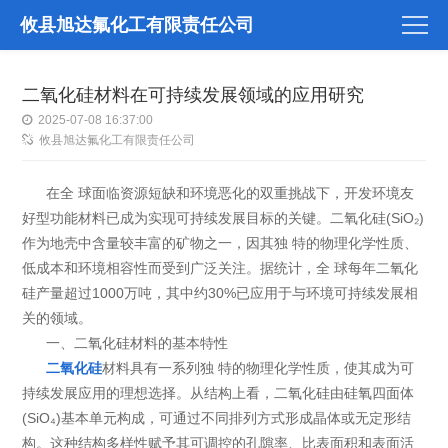
攸县旭达氟化工有限责任公司
二氧化硅材料在可持续发展领域的应用研究
2025-07-08 16:37:00
攸县旭达氟化工有限责任公司
在全 球面临资源短缺和环境恶化的双重挑战下，开发环境友
好型功能材料已成为实现可持续发展目标的关键。二氧化硅(SiO₂)
作为地壳中含量较丰富的矿物之一，因其独 特的物理化学性质、
低成本和环境相容性而受到广泛关注。据统计，全 球每年二氧化
硅产量超过1000万吨，其中约30%已应用于与环境可持续发展相
关的领域。
一、二氧化硅材料的基本特性
二氧化硅
材料具有一系列独 特的物理化学性质，使其成为可
持续发展应用的理想选择。从结构上看，二氧化硅由硅氧四面体
(SiO₄)基本单元构成，可通过不同排列方式形成晶体或无定形结
构。这种结构多样性赋予其可调控的孔隙率、比表面积和表面活