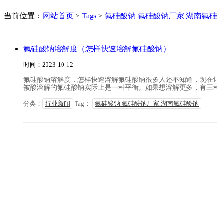
当前位置：
网站首页
>
Tags
>
氟硅酸钠 氟硅酸钠厂家 湖南氟
氟硅酸钠溶解度（怎样快速溶解氟硅酸钠）
时间：2023-10-12
氟硅酸钠溶解度，怎样快速溶解氟硅酸钠很多人还不知道，现在让
被酸溶解的氟硅酸钠实际上是一种平衡。如果想溶解更多，有三种方
分类：
行业新闻
Tag：
氟硅酸钠 氟硅酸钠厂家 湖南氟硅酸钠